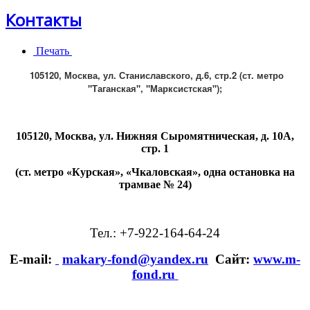
Контакты
Печать
105120, Москва, ул. Станиславского, д.6, стр.2 (ст. метро
"Таганская", "Марксистская");
105120, Москва, ул. Нижняя Сыромятническая, д. 10А,
стр. 1
(ст. метро «Курская», «Чкаловская», одна остановка на
трамвае № 24)
Тел.: +7-922-164-64-24
E-mail:
makary-fond@yandex.ru
Сайт:
www.m-
fond.ru