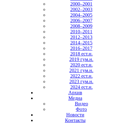
2000–2001
2002–2003
2004–2005
2006–2007
2008–2009
2010–2011
2012–2013
2014–2015
2016–2017
2018 ест.н.
2019 гум.н.
2020 ест.н.
2021 гум.н.
2022 ест.н.
2023 гум.н.
2024 ест.н.
Архив
Медиа
Видео
Фото
Новости
Контакты