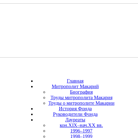
Главная
Митрополит Макарий
Биография
Труды митрополита Макария
Труды о митрополите Макарии
История Фонда
Руководители Фонда
Лауреаты
кон.XIX–нач.XX вв.
1996–1997
1998–1999